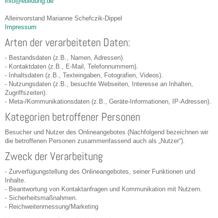
info@ebildung.de
Alleinvorstand Marianne Schefczik-Dippel
Impressum
Arten der verarbeiteten Daten:
- Bestandsdaten (z.B., Namen, Adressen).
- Kontaktdaten (z.B., E-Mail, Telefonnummern).
- Inhaltsdaten (z.B., Texteingaben, Fotografien, Videos).
- Nutzungsdaten (z.B., besuchte Webseiten, Interesse an Inhalten,
Zugriffszeiten).
- Meta-/Kommunikationsdaten (z.B., Geräte-Informationen, IP-Adressen).
Kategorien betroffener Personen
Besucher und Nutzer des Onlineangebotes (Nachfolgend bezeichnen wir
die betroffenen Personen zusammenfassend auch als „Nutzer“).
Zweck der Verarbeitung
- Zurverfügungstellung des Onlineangebotes, seiner Funktionen und
Inhalte.
- Beantwortung von Kontaktanfragen und Kommunikation mit Nutzern.
- Sicherheitsmaßnahmen.
- Reichweitenmessung/Marketing