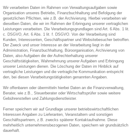
Wir verarbeiten Daten im Rahmen von Verwaltungsaufgaben sowie
Organisation unseres Betriebs, Finanzbuchhaltung und Befolgung der
gesetzlichen Pflichten, wie z.B. der Archivierung. Hierbei verarbeiten wir
dieselben Daten, die wir im Rahmen der Erbringung unserer vertraglichen
Leistungen verarbeiten. Die Verarbeitungsgrundlagen sind Art. 6 Abs. 1 lit.
c. DSGVO, Art. 6 Abs. 1 lit. f. DSGVO. Von der Verarbeitung sind
Kunden, Interessenten, Geschäftspartner und Websitebesucher betroffen.
Der Zweck und unser Interesse an der Verarbeitung liegt in der
Administration, Finanzbuchhaltung, Büroorganisation, Archivierung von
Daten, also Aufgaben die der Aufrechterhaltung unserer
Geschäftstätigkeiten, Wahrnehmung unserer Aufgaben und Erbringung
unserer Leistungen dienen. Die Löschung der Daten im Hinblick auf
vertragliche Leistungen und die vertragliche Kommunikation entspricht
den, bei diesen Verarbeitungstätigkeiten genannten Angaben.
Wir offenbaren oder übermitteln hierbei Daten an die Finanzverwaltung,
Berater, wie z.B., Steuerberater oder Wirtschaftsprüfer sowie weitere
Gebührenstellen und Zahlungsdienstleister.
Ferner speichern wir auf Grundlage unserer betriebswirtschaftlichen
Interessen Angaben zu Lieferanten, Veranstaltern und sonstigen
Geschäftspartnern, z.B. zwecks späterer Kontaktaufnahme. Diese
mehrheitlich unternehmensbezogenen Daten, speichern wir grundsätzlich
dauerhaft.