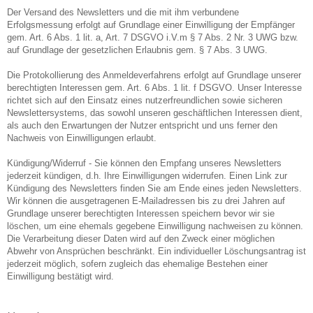
Der Versand des Newsletters und die mit ihm verbundene
Erfolgsmessung erfolgt auf Grundlage einer Einwilligung der Empfänger
gem. Art. 6 Abs. 1 lit. a, Art. 7 DSGVO i.V.m § 7 Abs. 2 Nr. 3 UWG bzw.
auf Grundlage der gesetzlichen Erlaubnis gem. § 7 Abs. 3 UWG.
Die Protokollierung des Anmeldeverfahrens erfolgt auf Grundlage unserer
berechtigten Interessen gem. Art. 6 Abs. 1 lit. f DSGVO. Unser Interesse
richtet sich auf den Einsatz eines nutzerfreundlichen sowie sicheren
Newslettersystems, das sowohl unseren geschäftlichen Interessen dient,
als auch den Erwartungen der Nutzer entspricht und uns ferner den
Nachweis von Einwilligungen erlaubt.
Kündigung/Widerruf - Sie können den Empfang unseres Newsletters
jederzeit kündigen, d.h. Ihre Einwilligungen widerrufen. Einen Link zur
Kündigung des Newsletters finden Sie am Ende eines jeden Newsletters.
Wir können die ausgetragenen E-Mailadressen bis zu drei Jahren auf
Grundlage unserer berechtigten Interessen speichern bevor wir sie
löschen, um eine ehemals gegebene Einwilligung nachweisen zu können.
Die Verarbeitung dieser Daten wird auf den Zweck einer möglichen
Abwehr von Ansprüchen beschränkt. Ein individueller Löschungsantrag ist
jederzeit möglich, sofern zugleich das ehemalige Bestehen einer
Einwilligung bestätigt wird.