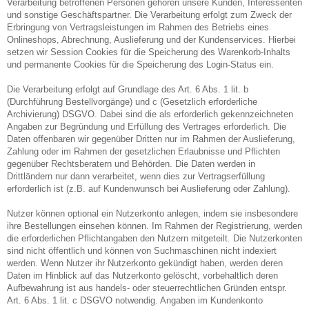
Verarbeitung betroffenen Personen gehören unsere Kunden, Interessenten
und sonstige Geschäftspartner. Die Verarbeitung erfolgt zum Zweck der
Erbringung von Vertragsleistungen im Rahmen des Betriebs eines
Onlineshops, Abrechnung, Auslieferung und der Kundenservices. Hierbei
setzen wir Session Cookies für die Speicherung des Warenkorb-Inhalts
und permanente Cookies für die Speicherung des Login-Status ein.
Die Verarbeitung erfolgt auf Grundlage des Art. 6 Abs. 1 lit. b
(Durchführung Bestellvorgänge) und c (Gesetzlich erforderliche
Archivierung) DSGVO. Dabei sind die als erforderlich gekennzeichneten
Angaben zur Begründung und Erfüllung des Vertrages erforderlich. Die
Daten offenbaren wir gegenüber Dritten nur im Rahmen der Auslieferung,
Zahlung oder im Rahmen der gesetzlichen Erlaubnisse und Pflichten
gegenüber Rechtsberatern und Behörden. Die Daten werden in
Drittländern nur dann verarbeitet, wenn dies zur Vertragserfüllung
erforderlich ist (z.B. auf Kundenwunsch bei Auslieferung oder Zahlung).
Nutzer können optional ein Nutzerkonto anlegen, indem sie insbesondere
ihre Bestellungen einsehen können. Im Rahmen der Registrierung, werden
die erforderlichen Pflichtangaben den Nutzern mitgeteilt. Die Nutzerkonten
sind nicht öffentlich und können von Suchmaschinen nicht indexiert
werden. Wenn Nutzer ihr Nutzerkonto gekündigt haben, werden deren
Daten im Hinblick auf das Nutzerkonto gelöscht, vorbehaltlich deren
Aufbewahrung ist aus handels- oder steuerrechtlichen Gründen entspr.
Art. 6 Abs. 1 lit. c DSGVO notwendig. Angaben im Kundenkonto