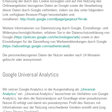
Erfassung der durch das Cookie erzeugten und auf ihre Nutzung des
Onlineangebotes bezogenen Daten an Google sowie die Verarbeitung
dieser Daten durch Google verhindern, indem sie das unter folgendem
Link verfügbare Browser-Plugin herunterladen und
installieren:
http://tools.google.com/dlpage/gaoptout?hl=de
.
Weitere Informationen zur Datennutzung durch Google, Einstellungs- und
Widerspruchsmöglichkeiten, erfahren Sie in der Datenschutzerklärung von
Google (
https://policies.google.com/technologies/ads
) sowie in den
Einstellungen für die Darstellung von Werbeeinblendungen durch Google
(https://adssettings.google.com/authenticated
).
Die personenbezogenen Daten der Nutzer werden nach 14 Monaten
gelöscht oder anonymisiert.
Google Universal Analytics
Wir setzen Google Analytics in der Ausgestaltung als „
Universal-
Analytics
“ ein. „Universal Analytics“ bezeichnet ein Verfahren von Google
Analytics, bei dem die Nutzeranalyse auf Grundlage einer pseudonymen
Nutzer-ID erfolgt und damit ein pseudonymes Profil des Nutzers mit
Informationen aus der Nutzung verschiedener Geräten erstellt wird (sog.
„Cross-Device-Tracking“).