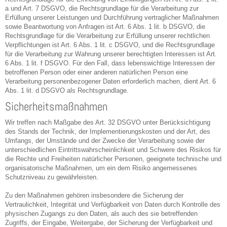
a und Art. 7 DSGVO, die Rechtsgrundlage für die Verarbeitung zur
Erfüllung unserer Leistungen und Durchführung vertraglicher Maßnahmen
sowie Beantwortung von Anfragen ist Art. 6 Abs. 1 lit. b DSGVO, die
Rechtsgrundlage für die Verarbeitung zur Erfüllung unserer rechtlichen
Verpflichtungen ist Art. 6 Abs. 1 lit. c DSGVO, und die Rechtsgrundlage
für die Verarbeitung zur Wahrung unserer berechtigten Interessen ist Art.
6 Abs. 1 lit. f DSGVO. Für den Fall, dass lebenswichtige Interessen der
betroffenen Person oder einer anderen natürlichen Person eine
Verarbeitung personenbezogener Daten erforderlich machen, dient Art. 6
Abs. 1 lit. d DSGVO als Rechtsgrundlage.
Sicherheitsmaßnahmen
Wir treffen nach Maßgabe des Art. 32 DSGVO unter Berücksichtigung
des Stands der Technik, der Implementierungskosten und der Art, des
Umfangs, der Umstände und der Zwecke der Verarbeitung sowie der
unterschiedlichen Eintrittswahrscheinlichkeit und Schwere des Risikos für
die Rechte und Freiheiten natürlicher Personen, geeignete technische und
organisatorische Maßnahmen, um ein dem Risiko angemessenes
Schutzniveau zu gewährleisten.
Zu den Maßnahmen gehören insbesondere die Sicherung der
Vertraulichkeit, Integrität und Verfügbarkeit von Daten durch Kontrolle des
physischen Zugangs zu den Daten, als auch des sie betreffenden
Zugriffs, der Eingabe, Weitergabe, der Sicherung der Verfügbarkeit und