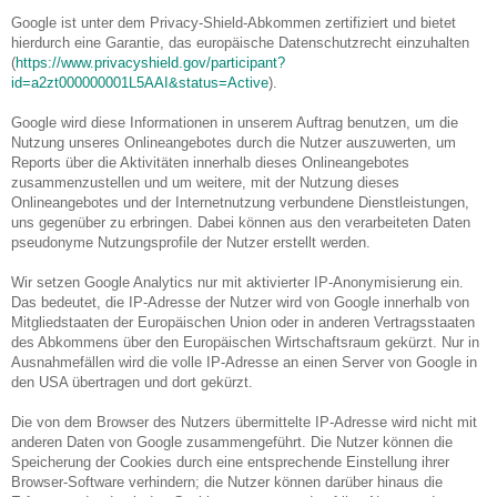
Google ist unter dem Privacy-Shield-Abkommen zertifiziert und bietet
hierdurch eine Garantie, das europäische Datenschutzrecht einzuhalten
(
https://www.privacyshield.gov/participant?
id=a2zt000000001L5AAI&status=Active
).
Google wird diese Informationen in unserem Auftrag benutzen, um die
Nutzung unseres Onlineangebotes durch die Nutzer auszuwerten, um
Reports über die Aktivitäten innerhalb dieses Onlineangebotes
zusammenzustellen und um weitere, mit der Nutzung dieses
Onlineangebotes und der Internetnutzung verbundene Dienstleistungen,
uns gegenüber zu erbringen. Dabei können aus den verarbeiteten Daten
pseudonyme Nutzungsprofile der Nutzer erstellt werden.
Wir setzen Google Analytics nur mit aktivierter IP-Anonymisierung ein.
Das bedeutet, die IP-Adresse der Nutzer wird von Google innerhalb von
Mitgliedstaaten der Europäischen Union oder in anderen Vertragsstaaten
des Abkommens über den Europäischen Wirtschaftsraum gekürzt. Nur in
Ausnahmefällen wird die volle IP-Adresse an einen Server von Google in
den USA übertragen und dort gekürzt.
Die von dem Browser des Nutzers übermittelte IP-Adresse wird nicht mit
anderen Daten von Google zusammengeführt. Die Nutzer können die
Speicherung der Cookies durch eine entsprechende Einstellung ihrer
Browser-Software verhindern; die Nutzer können darüber hinaus die