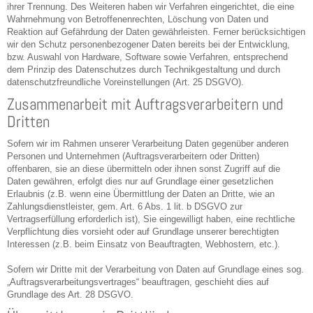
ihrer Trennung. Des Weiteren haben wir Verfahren eingerichtet, die eine
Wahrnehmung von Betroffenenrechten, Löschung von Daten und
Reaktion auf Gefährdung der Daten gewährleisten. Ferner berücksichtigen
wir den Schutz personenbezogener Daten bereits bei der Entwicklung,
bzw. Auswahl von Hardware, Software sowie Verfahren, entsprechend
dem Prinzip des Datenschutzes durch Technikgestaltung und durch
datenschutzfreundliche Voreinstellungen (Art. 25 DSGVO).
Zusammenarbeit mit Auftragsverarbeitern und
Dritten
Sofern wir im Rahmen unserer Verarbeitung Daten gegenüber anderen
Personen und Unternehmen (Auftragsverarbeitern oder Dritten)
offenbaren, sie an diese übermitteln oder ihnen sonst Zugriff auf die
Daten gewähren, erfolgt dies nur auf Grundlage einer gesetzlichen
Erlaubnis (z.B. wenn eine Übermittlung der Daten an Dritte, wie an
Zahlungsdienstleister, gem. Art. 6 Abs. 1 lit. b DSGVO zur
Vertragserfüllung erforderlich ist), Sie eingewilligt haben, eine rechtliche
Verpflichtung dies vorsieht oder auf Grundlage unserer berechtigten
Interessen (z.B. beim Einsatz von Beauftragten, Webhostern, etc.).
Sofern wir Dritte mit der Verarbeitung von Daten auf Grundlage eines sog.
„Auftragsverarbeitungsvertrages“ beauftragen, geschieht dies auf
Grundlage des Art. 28 DSGVO.