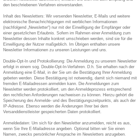
den beschriebenen Verfahren einverstanden.
Inhalt des Newsletters: Wir versenden Newsletter, E-Mails und weitere
elektronische Benachrichtigungen mit werblichen Informationen
(nachfolgend „Newsletter“) nur mit der Einwilligung der Empfänger oder
einer gesetzlichen Erlaubnis. Sofern im Rahmen einer Anmeldung zum
Newsletter dessen Inhalte konkret umschrieben werden, sind sie für die
Einwilligung der Nutzer maßgeblich. Im Übrigen enthalten unsere
Newsletter Informationen zu unseren Leistungen und uns.
Double-Opt-In und Protokollierung: Die Anmeldung zu unserem Newsletter
erfolgt in einem sog. Double-Opt-In-Verfahren. D.h. Sie erhalten nach der
Anmeldung eine E-Mail, in der Sie um die Bestätigung Ihrer Anmeldung
gebeten werden. Diese Bestätigung ist notwendig, damit sich niemand mit
fremden E-Mailadressen anmelden kann. Die Anmeldungen zum
Newsletter werden protokolliert, um den Anmeldeprozess entsprechend
den rechtlichen Anforderungen nachweisen zu können. Hierzu gehört die
Speicherung des Anmelde- und des Bestätigungszeitpunkts, als auch der
IP-Adresse. Ebenso werden die Änderungen Ihrer bei dem
Versanddienstleister gespeicherten Daten protokolliert.
Anmeldedaten: Um sich für den Newsletter anzumelden, reicht es aus,
wenn Sie Ihre E-Mailadresse angeben. Optional bitten wir Sie einen
Namen, zwecks persönlicher Ansprache im Newsletters anzugeben.