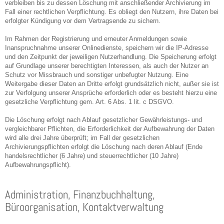
verbleiben bis zu dessen Löschung mit anschließender Archivierung im
Fall einer rechtlichen Verpflichtung. Es obliegt den Nutzern, ihre Daten bei
erfolgter Kündigung vor dem Vertragsende zu sichern.
Im Rahmen der Registrierung und erneuter Anmeldungen sowie
Inanspruchnahme unserer Onlinedienste, speichern wir die IP-Adresse
und den Zeitpunkt der jeweiligen Nutzerhandlung. Die Speicherung erfolgt
auf Grundlage unserer berechtigten Interessen, als auch der Nutzer an
Schutz vor Missbrauch und sonstiger unbefugter Nutzung. Eine
Weitergabe dieser Daten an Dritte erfolgt grundsätzlich nicht, außer sie ist
zur Verfolgung unserer Ansprüche erforderlich oder es besteht hierzu eine
gesetzliche Verpflichtung gem. Art. 6 Abs. 1 lit. c DSGVO.
Die Löschung erfolgt nach Ablauf gesetzlicher Gewährleistungs- und
vergleichbarer Pflichten, die Erforderlichkeit der Aufbewahrung der Daten
wird alle drei Jahre überprüft; im Fall der gesetzlichen
Archivierungspflichten erfolgt die Löschung nach deren Ablauf (Ende
handelsrechtlicher (6 Jahre) und steuerrechtlicher (10 Jahre)
Aufbewahrungspflicht).
Administration, Finanzbuchhaltung,
Büroorganisation, Kontaktverwaltung