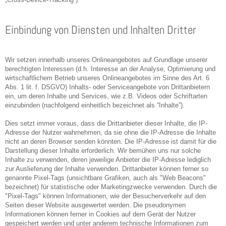
Einbindung von Diensten und Inhalten Dritter
Wir setzen innerhalb unseres Onlineangebotes auf Grundlage unserer
berechtigten Interessen (d.h. Interesse an der Analyse, Optimierung und
wirtschaftlichem Betrieb unseres Onlineangebotes im Sinne des Art. 6
Abs. 1 lit. f. DSGVO) Inhalts- oder Serviceangebote von Drittanbietern
ein, um deren Inhalte und Services, wie z.B. Videos oder Schriftarten
einzubinden (nachfolgend einheitlich bezeichnet als “Inhalte”).
Dies setzt immer voraus, dass die Drittanbieter dieser Inhalte, die IP-
Adresse der Nutzer wahrnehmen, da sie ohne die IP-Adresse die Inhalte
nicht an deren Browser senden könnten. Die IP-Adresse ist damit für die
Darstellung dieser Inhalte erforderlich. Wir bemühen uns nur solche
Inhalte zu verwenden, deren jeweilige Anbieter die IP-Adresse lediglich
zur Auslieferung der Inhalte verwenden. Drittanbieter können ferner so
genannte Pixel-Tags (unsichtbare Grafiken, auch als "Web Beacons"
bezeichnet) für statistische oder Marketingzwecke verwenden. Durch die
"Pixel-Tags" können Informationen, wie der Besucherverkehr auf den
Seiten dieser Website ausgewertet werden. Die pseudonymen
Informationen können ferner in Cookies auf dem Gerät der Nutzer
gespeichert werden und unter anderem technische Informationen zum