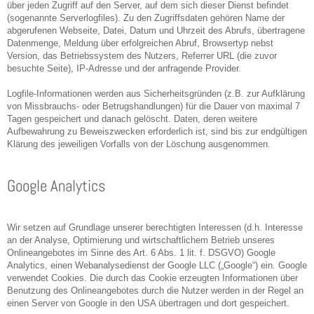
über jeden Zugriff auf den Server, auf dem sich dieser Dienst befindet
(sogenannte Serverlogfiles). Zu den Zugriffsdaten gehören Name der
abgerufenen Webseite, Datei, Datum und Uhrzeit des Abrufs, übertragene
Datenmenge, Meldung über erfolgreichen Abruf, Browsertyp nebst
Version, das Betriebssystem des Nutzers, Referrer URL (die zuvor
besuchte Seite), IP-Adresse und der anfragende Provider.
Logfile-Informationen werden aus Sicherheitsgründen (z.B. zur Aufklärung
von Missbrauchs- oder Betrugshandlungen) für die Dauer von maximal 7
Tagen gespeichert und danach gelöscht. Daten, deren weitere
Aufbewahrung zu Beweiszwecken erforderlich ist, sind bis zur endgültigen
Klärung des jeweiligen Vorfalls von der Löschung ausgenommen.
Google Analytics
Wir setzen auf Grundlage unserer berechtigten Interessen (d.h. Interesse
an der Analyse, Optimierung und wirtschaftlichem Betrieb unseres
Onlineangebotes im Sinne des Art. 6 Abs. 1 lit. f. DSGVO) Google
Analytics, einen Webanalysedienst der Google LLC („Google“) ein. Google
verwendet Cookies. Die durch das Cookie erzeugten Informationen über
Benutzung des Onlineangebotes durch die Nutzer werden in der Regel an
einen Server von Google in den USA übertragen und dort gespeichert.