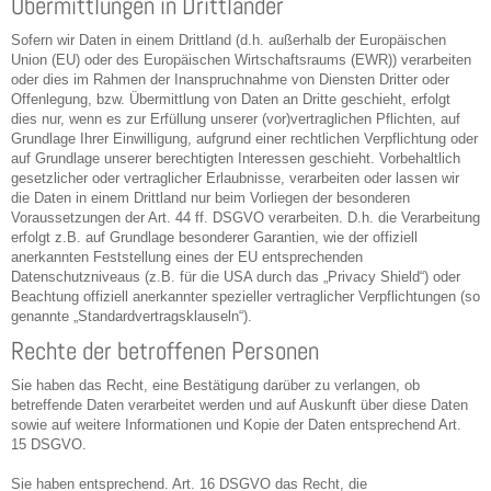
Übermittlungen in Drittländer
Sofern wir Daten in einem Drittland (d.h. außerhalb der Europäischen
Union (EU) oder des Europäischen Wirtschaftsraums (EWR)) verarbeiten
oder dies im Rahmen der Inanspruchnahme von Diensten Dritter oder
Offenlegung, bzw. Übermittlung von Daten an Dritte geschieht, erfolgt
dies nur, wenn es zur Erfüllung unserer (vor)vertraglichen Pflichten, auf
Grundlage Ihrer Einwilligung, aufgrund einer rechtlichen Verpflichtung oder
auf Grundlage unserer berechtigten Interessen geschieht. Vorbehaltlich
gesetzlicher oder vertraglicher Erlaubnisse, verarbeiten oder lassen wir
die Daten in einem Drittland nur beim Vorliegen der besonderen
Voraussetzungen der Art. 44 ff. DSGVO verarbeiten. D.h. die Verarbeitung
erfolgt z.B. auf Grundlage besonderer Garantien, wie der offiziell
anerkannten Feststellung eines der EU entsprechenden
Datenschutzniveaus (z.B. für die USA durch das „Privacy Shield“) oder
Beachtung offiziell anerkannter spezieller vertraglicher Verpflichtungen (so
genannte „Standardvertragsklauseln“).
Rechte der betroffenen Personen
Sie haben das Recht, eine Bestätigung darüber zu verlangen, ob
betreffende Daten verarbeitet werden und auf Auskunft über diese Daten
sowie auf weitere Informationen und Kopie der Daten entsprechend Art.
15 DSGVO.
Sie haben entsprechend. Art. 16 DSGVO das Recht, die