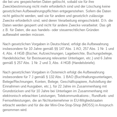
die bei uns gespeicherten Daten gelöscht, sobald sie für ihre
Zweckbestimmung nicht mehr erforderlich sind und der Löschung keine
gesetzlichen Aufbewahrungspflichten entgegenstehen. Sofern die Daten
nicht gelöscht werden, weil sie für andere und gesetzlich zulässige
Zwecke erforderlich sind, wird deren Verarbeitung eingeschränkt. D.h. die
Daten werden gesperrt und nicht für andere Zwecke verarbeitet. Das gilt
z.B. für Daten, die aus handels- oder steuerrechtlichen Gründen
aufbewahrt werden müssen.
Nach gesetzlichen Vorgaben in Deutschland, erfolgt die Aufbewahrung
insbesondere für 10 Jahre gemäß §§ 147 Abs. 1 AO, 257 Abs. 1 Nr. 1 und
4, Abs. 4 HGB (Bücher, Aufzeichnungen, Lageberichte, Buchungsbelege,
Handelsbücher, für Besteuerung relevanter Unterlagen, etc.) und 6 Jahre
gemäß § 257 Abs. 1 Nr. 2 und 3, Abs. 4 HGB (Handelsbriefe).
Nach gesetzlichen Vorgaben in Österreich erfolgt die Aufbewahrung
insbesondere für 7 J gemäß § 132 Abs. 1 BAO (Buchhaltungsunterlagen,
Belege/Rechnungen, Konten, Belege, Geschäftspapiere, Aufstellung der
Einnahmen und Ausgaben, etc.), für 22 Jahre im Zusammenhang mit
Grundstücken und für 10 Jahre bei Unterlagen im Zusammenhang mit
elektronisch erbrachten Leistungen, Telekommunikations-, Rundfunk- und
Fernsehleistungen, die an Nichtunternehmer in EU-Mitgliedstaaten
erbracht werden und für die der Mini-One-Stop-Shop (MOSS) in Anspruch
genommen wird.