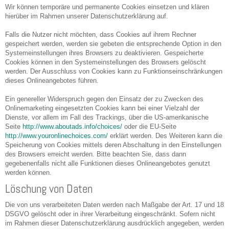
Wir können temporäre und permanente Cookies einsetzen und klären
hierüber im Rahmen unserer Datenschutzerklärung auf.
Falls die Nutzer nicht möchten, dass Cookies auf ihrem Rechner
gespeichert werden, werden sie gebeten die entsprechende Option in den
Systemeinstellungen ihres Browsers zu deaktivieren. Gespeicherte
Cookies können in den Systemeinstellungen des Browsers gelöscht
werden. Der Ausschluss von Cookies kann zu Funktionseinschränkungen
dieses Onlineangebotes führen.
Ein genereller Widerspruch gegen den Einsatz der zu Zwecken des
Onlinemarketing eingesetzten Cookies kann bei einer Vielzahl der
Dienste, vor allem im Fall des Trackings, über die US-amerikanische
Seite
http://www.aboutads.info/choices/
oder die EU-Seite
http://www.youronlinechoices.com/
erklärt werden. Des Weiteren kann die
Speicherung von Cookies mittels deren Abschaltung in den Einstellungen
des Browsers erreicht werden. Bitte beachten Sie, dass dann
gegebenenfalls nicht alle Funktionen dieses Onlineangebotes genutzt
werden können.
Löschung von Daten
Die von uns verarbeiteten Daten werden nach Maßgabe der Art. 17 und 18
DSGVO gelöscht oder in ihrer Verarbeitung eingeschränkt. Sofern nicht
im Rahmen dieser Datenschutzerklärung ausdrücklich angegeben, werden