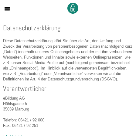
Datenschutzerklärung
Diese Datenschutzerklärung klärt Sie über die Art, den Umfang und
Zweck der Verarbeitung von personenbezogenen Daten (nachfolgend kurz
„Daten“) innerhalb unseres Onlineangebotes und der mit ihm verbundenen
Webseiten, Funktionen und Inhalte sowie externen Onlinepräsenzen, wie
z.B. unser Social Media Profile auf (nachfolgend gemeinsam bezeichnet
als „Onlineangebot“). Im Hinblick auf die verwendeten Begrifflichkeiten,
wie z.B. „Verarbeitung“ oder „Verantwortlicher“ verweisen wir auf die
Definitionen im Art. 4 der Datenschutzgrundverordnung (DSGVO).
Verantwortlicher
eBildung AG
Höhlsgasse 5
35039 Marburg
Telefon: 06421 / 92 000
Fax: 06421 / 92 251