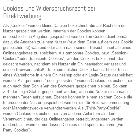
Cookies und Widerspruchsrecht bei
Direktwerbung
Als „Cookies“ werden kleine Dateien bezeichnet, die auf Rechnern der
Nutzer gespeichert werden. Innerhalb der Cookies können
unterschiedliche Angaben gespeichert werden. Ein Cookie dient primär
dazu, die Angaben zu einem Nutzer (bzw. dem Gerät auf dem das Cookie
gespeichert ist) während oder auch nach seinem Besuch innerhalb eines
Onlineangebotes zu speichern. Als temporäre Cookies, bzw. „Session-
Cookies“ oder „transiente Cookies“, werden Cookies bezeichnet, die
gelöscht werden, nachdem ein Nutzer ein Onlineangebot verlässt und
seinen Browser schließt. In einem solchen Cookie kann z.B. der Inhalt
eines Warenkorbs in einem Onlineshop oder ein Login-Status gespeichert
werden. Als „permanent“ oder „persistent“ werden Cookies bezeichnet, die
auch nach dem Schließen des Browsers gespeichert bleiben. So kann
z.B. der Login-Status gespeichert werden, wenn die Nutzer diese nach
mehreren Tagen aufsuchen. Ebenso können in einem solchen Cookie die
Interessen der Nutzer gespeichert werden, die für Reichweitenmessung
oder Marketingzwecke verwendet werden. Als „Third-Party-Cookie“
werden Cookies bezeichnet, die von anderen Anbietern als dem
Verantwortlichen, der das Onlineangebot betreibt, angeboten werden
(andernfalls, wenn es nur dessen Cookies sind spricht man von „First-
Party Cookies“).