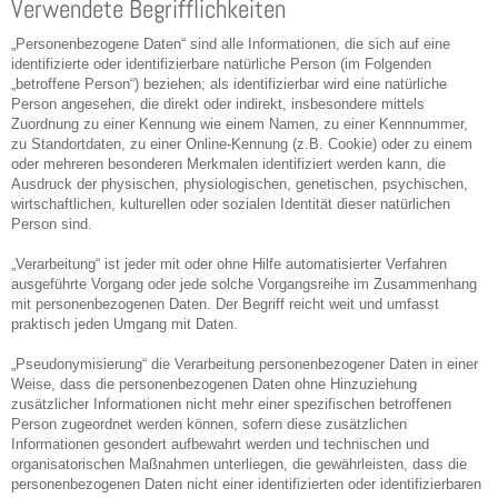
Verwendete Begrifflichkeiten
„Personenbezogene Daten“ sind alle Informationen, die sich auf eine
identifizierte oder identifizierbare natürliche Person (im Folgenden
„betroffene Person“) beziehen; als identifizierbar wird eine natürliche
Person angesehen, die direkt oder indirekt, insbesondere mittels
Zuordnung zu einer Kennung wie einem Namen, zu einer Kennnummer,
zu Standortdaten, zu einer Online-Kennung (z.B. Cookie) oder zu einem
oder mehreren besonderen Merkmalen identifiziert werden kann, die
Ausdruck der physischen, physiologischen, genetischen, psychischen,
wirtschaftlichen, kulturellen oder sozialen Identität dieser natürlichen
Person sind.
„Verarbeitung“ ist jeder mit oder ohne Hilfe automatisierter Verfahren
ausgeführte Vorgang oder jede solche Vorgangsreihe im Zusammenhang
mit personenbezogenen Daten. Der Begriff reicht weit und umfasst
praktisch jeden Umgang mit Daten.
„Pseudonymisierung“ die Verarbeitung personenbezogener Daten in einer
Weise, dass die personenbezogenen Daten ohne Hinzuziehung
zusätzlicher Informationen nicht mehr einer spezifischen betroffenen
Person zugeordnet werden können, sofern diese zusätzlichen
Informationen gesondert aufbewahrt werden und technischen und
organisatorischen Maßnahmen unterliegen, die gewährleisten, dass die
personenbezogenen Daten nicht einer identifizierten oder identifizierbaren