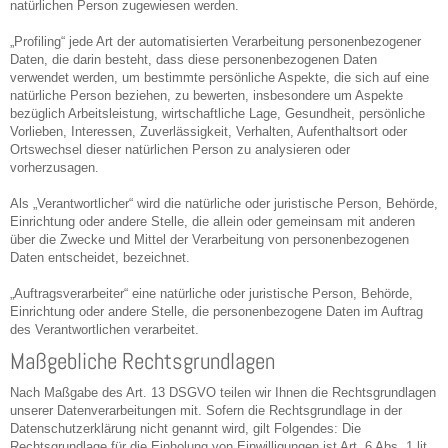
natürlichen Person zugewiesen werden.
„Profiling“ jede Art der automatisierten Verarbeitung personenbezogener
Daten, die darin besteht, dass diese personenbezogenen Daten
verwendet werden, um bestimmte persönliche Aspekte, die sich auf eine
natürliche Person beziehen, zu bewerten, insbesondere um Aspekte
bezüglich Arbeitsleistung, wirtschaftliche Lage, Gesundheit, persönliche
Vorlieben, Interessen, Zuverlässigkeit, Verhalten, Aufenthaltsort oder
Ortswechsel dieser natürlichen Person zu analysieren oder
vorherzusagen.
Als „Verantwortlicher“ wird die natürliche oder juristische Person, Behörde,
Einrichtung oder andere Stelle, die allein oder gemeinsam mit anderen
über die Zwecke und Mittel der Verarbeitung von personenbezogenen
Daten entscheidet, bezeichnet.
„Auftragsverarbeiter“ eine natürliche oder juristische Person, Behörde,
Einrichtung oder andere Stelle, die personenbezogene Daten im Auftrag
des Verantwortlichen verarbeitet.
Maßgebliche Rechtsgrundlagen
Nach Maßgabe des Art. 13 DSGVO teilen wir Ihnen die Rechtsgrundlagen
unserer Datenverarbeitungen mit. Sofern die Rechtsgrundlage in der
Datenschutzerklärung nicht genannt wird, gilt Folgendes: Die
Rechtsgrundlage für die Einholung von Einwilligungen ist Art. 6 Abs. 1 lit.